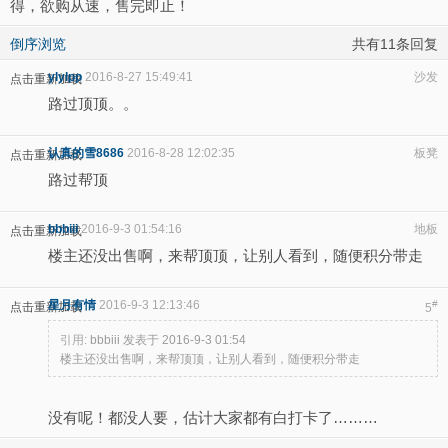
得，欲购从速，售完即止！
倒序浏览
共有11条回复
ylylpp
2016-8-27 15:49:41
沙发
点击重新加载
路过顶顶。。
认真的雪8686
2016-8-28 12:02:35
板凳
点击重新加载
路过帮顶
bbbiii
2016-9-3 01:54:16
地板
点击重新加载
楼主还没出售啊，来帮顶顶，让别人看到，随便积分带走
星月有情
2016-9-3 12:13:46
#
点击重新加载
5
引用:
bbbiii 发表于 2016-9-3 01:54
楼主还没出售啊，来帮顶顶，让别人看到，随便积分带走
没有呢！都没人要，估计大家都有白打卡了………