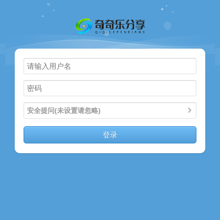
主页
奇乐分享
资源合集
流量卡
站内导读
安全提问(未设置请忽略)
加入频道
登录