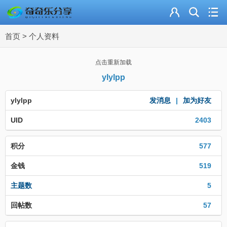
主页
首页
>
个人资料
奇乐分享
资源合集
点击重新加载
ylylpp
流量卡
ylylpp
发消息
|
加为好友
站内导读
UID
2403
加入频道
积分
577
金钱
519
主题数
5
回帖数
57