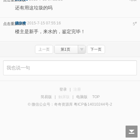
点击重新加载
还有用这垃圾的吗
德尔奇
2015-7-15 07:55:16
#
点击重新加载
5
楼主是新手，来水的，鉴定完毕！
上一页
第1页
下一页
登录
|
注册
简易版
|
触屏版
|
电脑版
TOP
© 微信公众号：奇奇资源库 粤ICP备14010244号-2