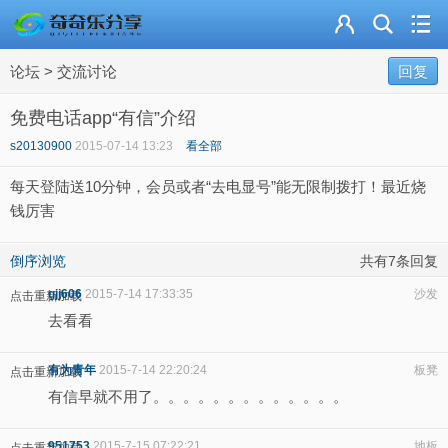
主页
论坛
>
交流讨论
奇乐分享
回复
免费电话app“有信”介绍
资源合集
s20130900
2015-07-14 13:23
看全部
流量卡
每天登陆送10分钟，会员或者“去电显号”能无限制拨打！最近烧
钱厉害
站内导读
倒序浏览
共有7条回复
加入频道
gjj606
2015-7-14 17:33:35
沙发
点击重新加载
去看看
有为青年
2015-7-14 22:20:24
板凳
点击重新加载
有信早就不用了。。。。。。。。。。。。。
951753
2015-7-15 07:22:21
地板