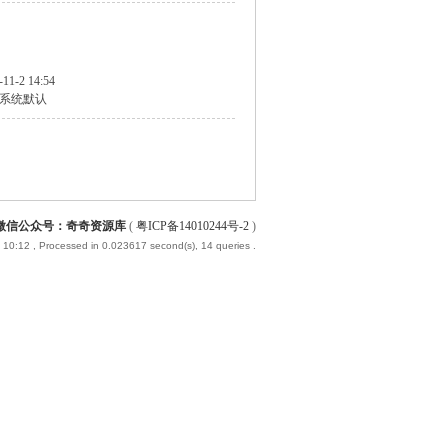
-11-2 14:54
系统默认
微信公众号：奇奇资源库
(
粤ICP备14010244号-2
)
 10:12
, Processed in 0.023617 second(s), 14 queries .