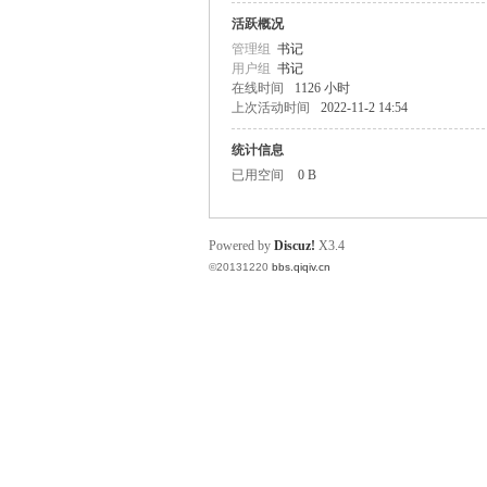
活跃概况
奇
管理组
书记
用户组
书记
在线时间
1126 小时
上次活动时间
2022-11-2 14:54
统计信息
已用空间
0 B
Powered by
Discuz!
X3.4
电
©20131220
bbs.qiqiv.cn
话