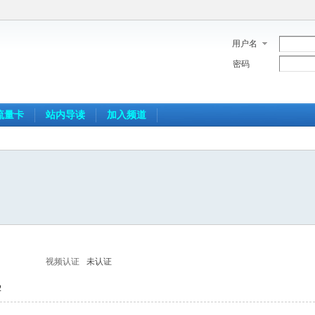
用户名
密码
流量卡
站内导读
加入频道
视频认证
未认证
2