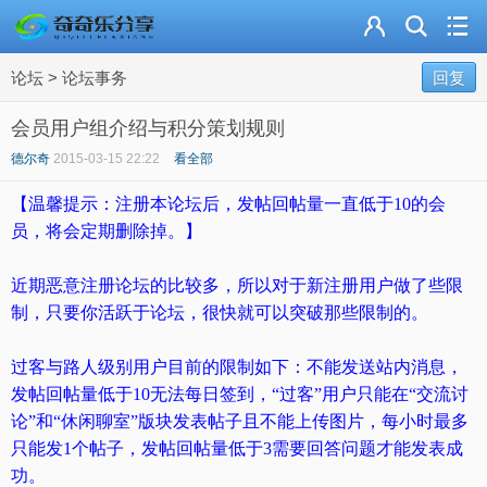
主页
论坛
>
论坛事务
奇乐分享
回复
会员用户组介绍与积分策划规则
资源合集
德尔奇
2015-03-15 22:22
看全部
流量卡
【温馨提示：注册本论坛后，发帖回帖量一直低于10的会
员，将会定期删除掉。】
站内导读
近期恶意注册论坛的比较多，所以对于新注册用户做了些限
加入频道
制，只要你活跃于论坛，很快就可以突破那些限制的。
过客与路人级别用户目前的限制如下：不能发送站内消息，
发帖回帖量低于10无法每日签到，“过客”用户只能在“交流讨
论”和“休闲聊室”版块发表帖子且不能上传图片，每小时最多
只能发1个帖子，发帖回帖量低于3需要回答问题才能发表成
功。