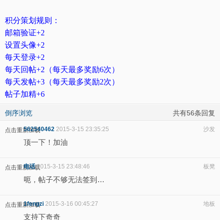
积分策划规则：
邮箱验证+2
设置头像+2
每天登录+2
每天回帖+2（每天最多奖励6次）
每天发帖+3（每天最多奖励2次）
帖子加精+6
倒序浏览
共有56条回复
562540462
2015-3-15 23:35:25
沙发
点击重新加载
顶一下！加油
电话
2015-3-15 23:48:46
板凳
点击重新加载
呃，帖子不够无法签到…
1fengzi
2015-3-16 00:45:27
地板
点击重新加载
支持下奇奇