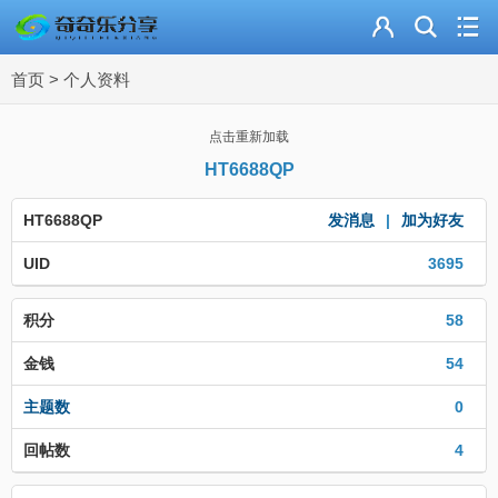
主页
首页
>
个人资料
奇乐分享
资源合集
点击重新加载
HT6688QP
流量卡
HT6688QP
发消息
|
加为好友
站内导读
UID
3695
加入频道
积分
58
金钱
54
主题数
0
回帖数
4