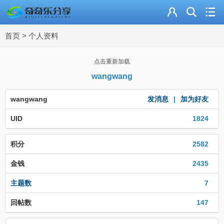
主页
首页
>
个人资料
奇乐分享
资源合集
点击重新加载
wangwang
流量卡
wangwang
发消息
|
加为好友
站内导读
UID
1824
加入频道
积分
2582
金钱
2435
主题数
7
回帖数
147