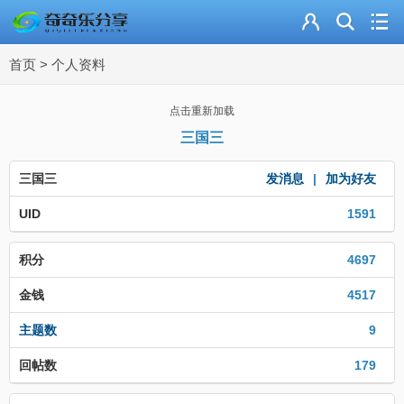
主页
首页
>
个人资料
奇乐分享
资源合集
点击重新加载
三国三
流量卡
三国三
发消息
|
加为好友
站内导读
UID
1591
加入频道
积分
4697
金钱
4517
主题数
9
回帖数
179