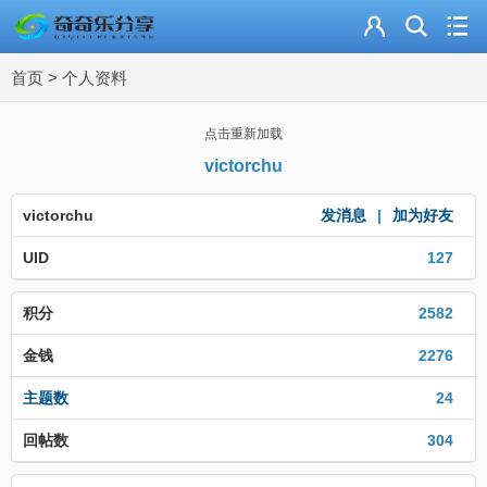
主页
首页
>
个人资料
奇乐分享
资源合集
点击重新加载
victorchu
流量卡
victorchu
发消息
|
加为好友
站内导读
UID
127
加入频道
积分
2582
金钱
2276
主题数
24
回帖数
304