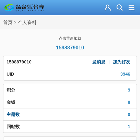
主页
首页
>
个人资料
奇乐分享
资源合集
点击重新加载
1598879010
流量卡
1598879010
发消息
|
加为好友
站内导读
UID
3946
加入频道
积分
9
金钱
8
主题数
0
回帖数
1