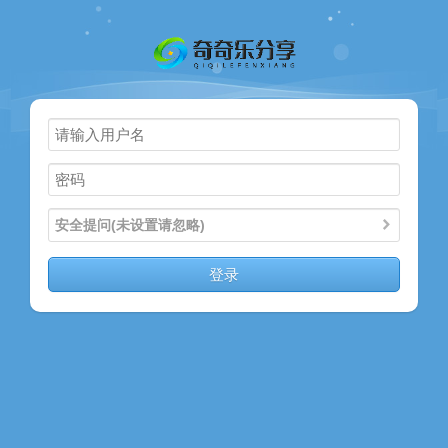
主页
奇乐分享
资源合集
流量卡
站内导读
安全提问(未设置请忽略)
加入频道
登录