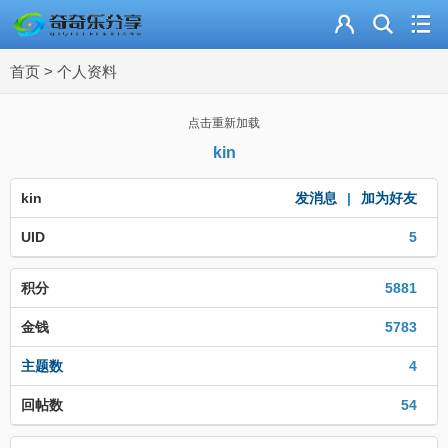
主页
首页
>
个人资料
奇乐分享
资源合集
点击重新加载
kin
流量卡
kin
发消息
|
加为好友
站内导读
UID
5
加入频道
积分
5881
金钱
5783
主题数
4
回帖数
54