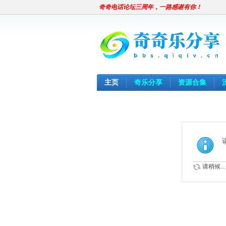
奇奇电话论坛三周年，一路感谢有你！
主页
奇乐分享
资源合集
请稍候...