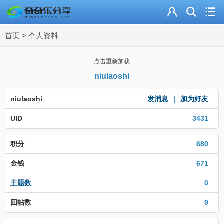
主页
首页
>
个人资料
奇乐分享
资源合集
点击重新加载
niulaoshi
流量卡
niulaoshi
发消息
|
加为好友
站内导读
UID
3431
加入频道
积分
680
金钱
671
主题数
0
回帖数
9