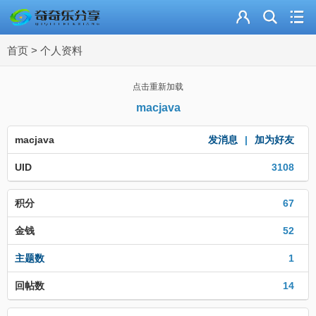
主页
首页
>
个人资料
奇乐分享
资源合集
点击重新加载
macjava
流量卡
macjava
发消息
|
加为好友
站内导读
UID
3108
加入频道
积分
67
金钱
52
主题数
1
回帖数
14