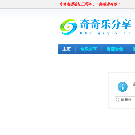
奇奇电话论坛三周年，一路感谢有你！
主页
奇乐分享
资源合集
请稍候...