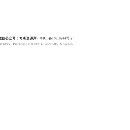
微信公众号：奇奇资源库
(
粤ICP备14010244号-2
)
0 13:27
, Processed in 0.016142 second(s), 5 queries .