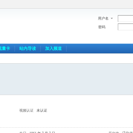
用户名
密码
流量卡
站内导读
加入频道
视频认证
未认证