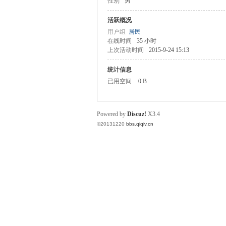
性别
男
奇
活跃概况
用户组
居民
在线时间
35 小时
上次活动时间
2015-9-24 15:13
统计信息
已用空间
0 B
Powered by
Discuz!
X3.4
电
©20131220
bbs.qiqiv.cn
话