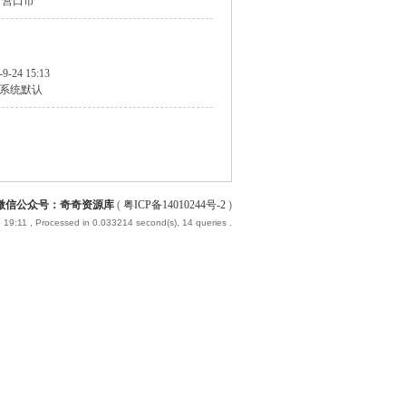
 营口市
-9-24 15:13
系统默认
微信公众号：奇奇资源库
(
粤ICP备14010244号-2
)
 19:11
, Processed in 0.033214 second(s), 14 queries .