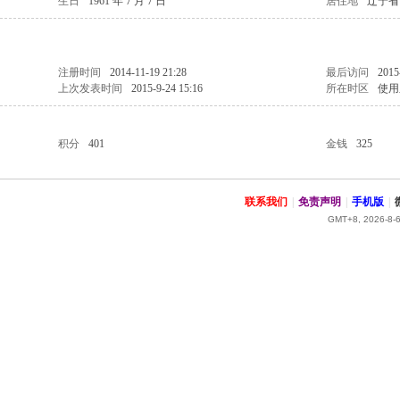
生日
1961 年 7 月 7 日
居住地
辽宁省
注册时间
2014-11-19 21:28
最后访问
2015
上次发表时间
2015-9-24 15:16
所在时区
使用
积分
401
金钱
325
联系我们
|
免责声明
|
手机版
|
GMT+8, 2026-8-6