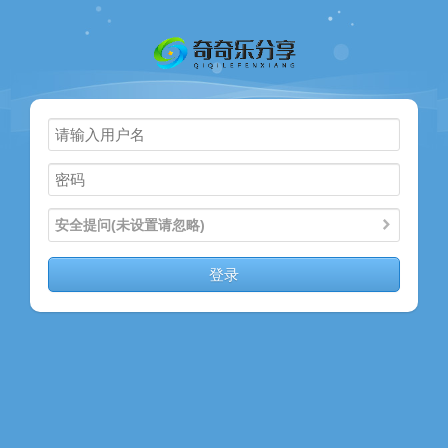
主页
奇乐分享
资源合集
流量卡
站内导读
安全提问(未设置请忽略)
加入频道
登录