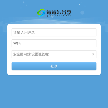
主页
奇乐分享
资源合集
流量卡
站内导读
安全提问(未设置请忽略)
加入频道
登录