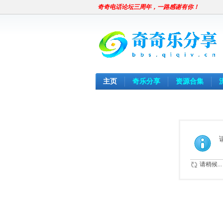
奇奇电话论坛三周年，一路感谢有你！
主页
奇乐分享
资源合集
请稍候...