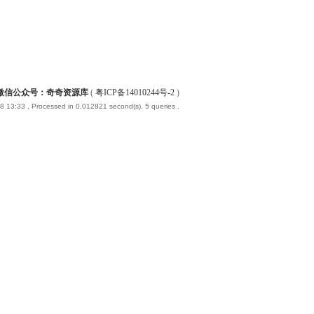
微信公众号：奇奇资源库
(
粤ICP备14010244号-2
)
8 13:33
, Processed in 0.012821 second(s), 5 queries .