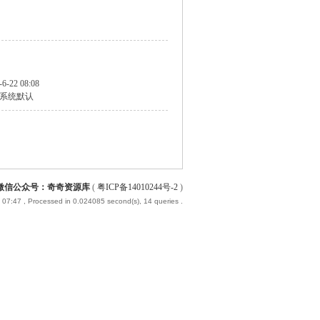
日
-6-22 08:08
系统默认
微信公众号：奇奇资源库
(
粤ICP备14010244号-2
)
 07:47
, Processed in 0.024085 second(s), 14 queries .