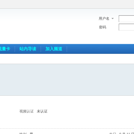
用户名
密码
流量卡
站内导读
加入频道
视频认证
未认证