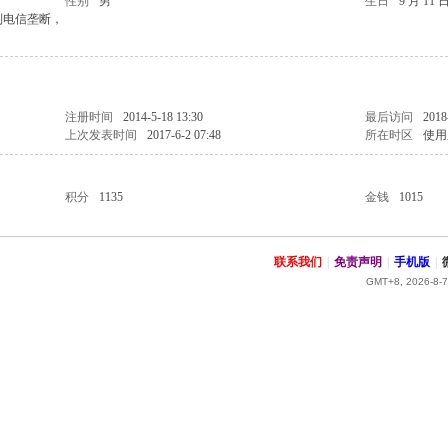
性别
男
生日
9 月 11 
制电信垄断，
注册时间
2014-5-18 13:30
最后访问
2018
上次发表时间
2017-6-2 07:48
所在时区
使用
积分
1135
金钱
1015
联系我们
|
免责声明
|
手机版
|
GMT+8, 2026-8-7