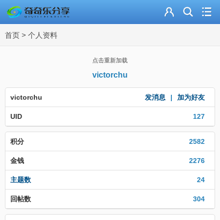
主页
首页
>
个人资料
奇乐分享
资源合集
点击重新加载
victorchu
流量卡
victorchu
发消息
|
加为好友
站内导读
UID
127
加入频道
积分
2582
金钱
2276
主题数
24
回帖数
304