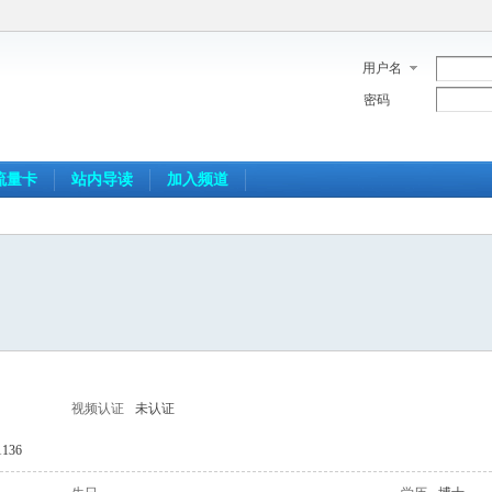
用户名
密码
流量卡
站内导读
加入频道
视频认证
未认证
136