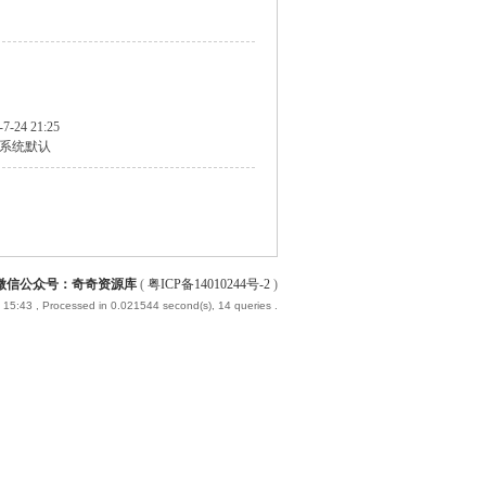
-7-24 21:25
系统默认
微信公众号：奇奇资源库
(
粤ICP备14010244号-2
)
 15:43
, Processed in 0.021544 second(s), 14 queries .