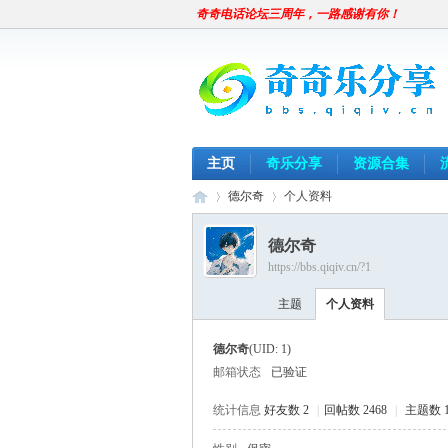
奇奇电话论坛三周年，一路感谢有你！
主页
奇乐分享
资源合集
德尔奇
个人资料
德尔奇
https://bbs.qiqiv.cn/?1
奇
›
›
主题
个人资料
德尔奇
(UID: 1)
邮箱状态
已验证
统计信息
好友数 2
|
回帖数 2468
|
主题数 1