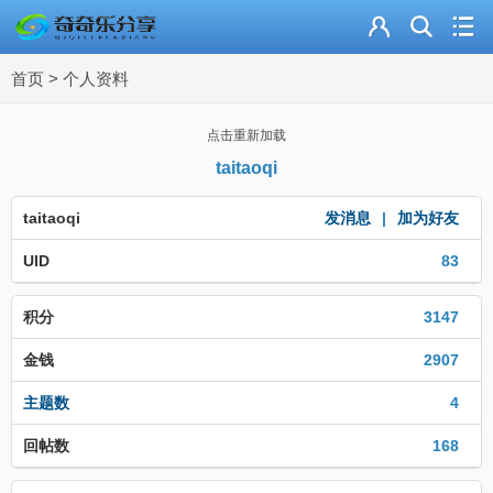
主页
首页
>
个人资料
奇乐分享
资源合集
点击重新加载
taitaoqi
流量卡
taitaoqi
发消息
|
加为好友
站内导读
UID
83
加入频道
积分
3147
金钱
2907
主题数
4
回帖数
168