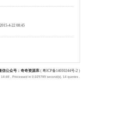
2015-4-22 08:45
微信公众号：奇奇资源库
(
粤ICP备14010244号-2
)
 14:46
, Processed in 0.025795 second(s), 14 queries .