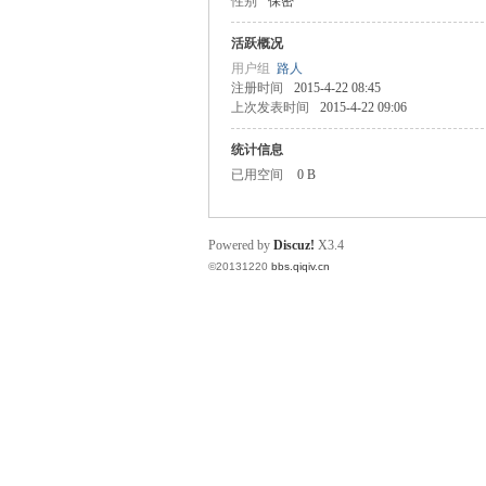
性别
保密
奇
活跃概况
用户组
路人
注册时间
2015-4-22 08:45
上次发表时间
2015-4-22 09:06
统计信息
已用空间
0 B
Powered by
Discuz!
X3.4
电
©20131220
bbs.qiqiv.cn
话