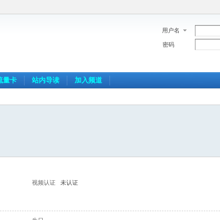
用户名
密码
流量卡
站内导读
加入频道
视频认证
未认证