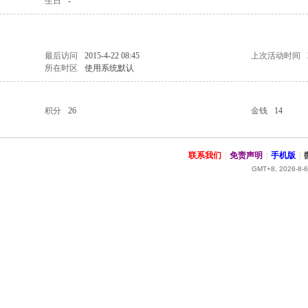
生日
-
最后访问
2015-4-22 08:45
上次活动时间
所在时区
使用系统默认
积分
26
金钱
14
联系我们
|
免责声明
|
手机版
|
GMT+8, 2026-8-6