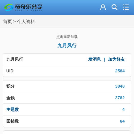
主页
首页
>
个人资料
奇乐分享
资源合集
点击重新加载
九月风行
流量卡
九月风行
发消息
|
加为好友
站内导读
UID
2584
加入频道
积分
3848
金钱
3782
主题数
4
回帖数
64