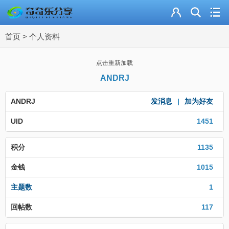
主页
首页
>
个人资料
奇乐分享
资源合集
点击重新加载
ANDRJ
流量卡
ANDRJ
发消息
|
加为好友
站内导读
UID
1451
加入频道
积分
1135
金钱
1015
主题数
1
回帖数
117